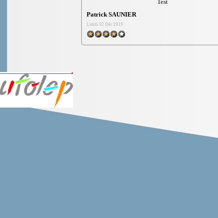
Test
Patrick SAUNIER
Lundi 02 Déc 2019