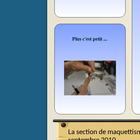
Plus c'est petit ...
La section de maquettism