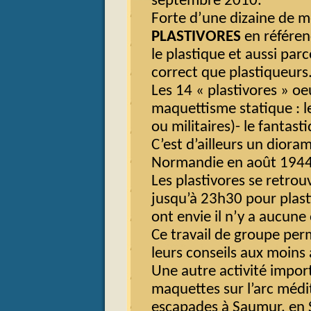
septembre 2010.
Forte d’une dizaine de m
PLASTIVORES
en référen
le plastique et aussi par
correct que plastiqueurs
Les 14 « plastivores » oe
maquettisme statique : les
ou militaires)- le fantast
C’est d’ailleurs un diora
Normandie en août 1944 
Les plastivores se retrou
jusqu’à 23h30 pour plast
ont envie il n’y a aucune
Ce travail de groupe pe
leurs conseils aux moins 
Une autre activité import
maquettes sur l’arc méd
escapades à Saumur, en S