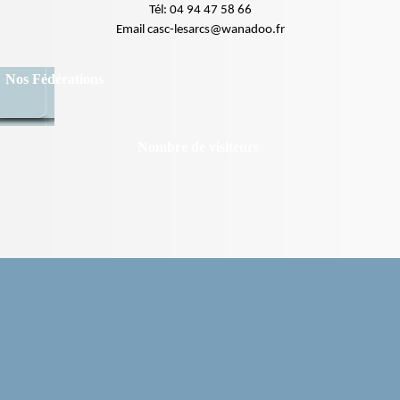
Tél: 04 94 47 58 66
Email casc-lesarcs@wanadoo.fr
Nos Fédérations
Nombre de visiteurs