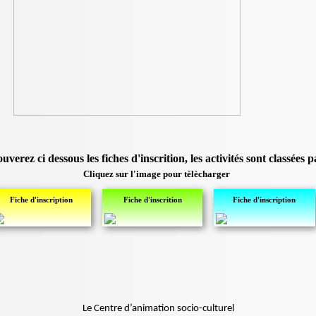
uverez ci dessous les fiches d'inscrition, les activités sont classées p
Cliquez sur l'image pour tèlècharger
Fiche d'inscription
Fiche d'inscrition
Fiche d'inscription
Le Centre d’animation socio-culturel